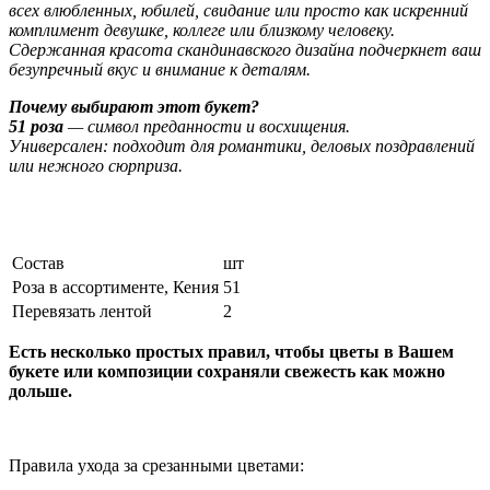
всех влюбленных, юбилей, свидание или просто как искренний
комплимент девушке, коллеге или близкому человеку.
Сдержанная красота скандинавского дизайна подчеркнет ваш
безупречный вкус и внимание к деталям.
Почему выбирают этот букет?
51 роза
— символ преданности и восхищения.
Универсален: подходит для романтики, деловых поздравлений
или нежного сюрприза.
Состав
шт
Роза в ассортименте, Кения
51
Перевязать лентой
2
Есть несколько простых правил, чтобы цветы в Вашем
букете или композиции сохраняли свежесть как можно
дольше.
Правила ухода за срезанными цветами: