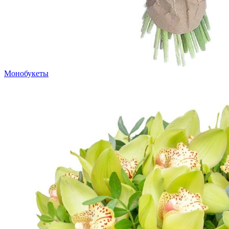
Монобукеты