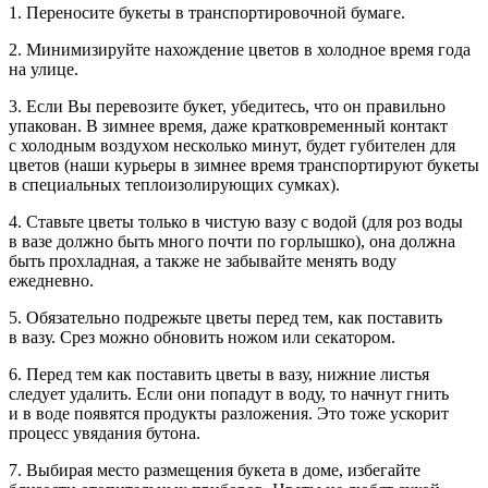
1. Переносите букеты в транспортировочной бумаге.
2. Минимизируйте нахождение цветов в холодное время года
на улице.
3. Если Вы перевозите букет, убедитесь, что он правильно
упакован. В зимнее время, даже кратковременный контакт
с холодным воздухом несколько минут, будет губителен для
цветов (наши курьеры в зимнее время транспортируют букеты
в специальных теплоизолирующих сумках).
4. Ставьте цветы только в чистую вазу с водой (для роз воды
в вазе должно быть много почти по горлышко), она должна
быть прохладная, а также не забывайте менять воду
ежедневно.
5. Обязательно подрежьте цветы перед тем, как поставить
в вазу. Срез можно обновить ножом или секатором.
6. Перед тем как поставить цветы в вазу, нижние листья
следует удалить. Если они попадут в воду, то начнут гнить
и в воде появятся продукты разложения. Это тоже ускорит
процесс увядания бутона.
7. Выбирая место размещения букета в доме, избегайте