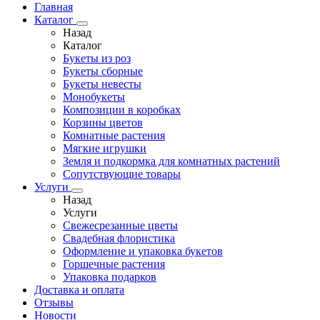
Главная
Каталог
Назад
Каталог
Букеты из роз
Букеты сборные
Букеты невесты
Монобукеты
Композиции в коробках
Корзины цветов
Комнатные растения
Мягкие игрушки
Земля и подкормка для комнатных растений
Сопутствующие товары
Услуги
Назад
Услуги
Свежесрезанные цветы
Свадебная флористика
Оформление и упаковка букетов
Горшечные растения
Упаковка подарков
Доставка и оплата
Отзывы
Новости