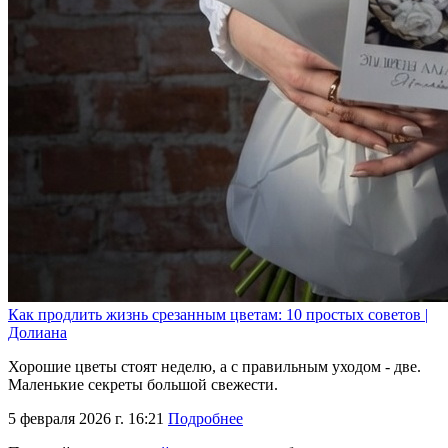
Как продлить жизнь срезанным цветам: 10 простых советов |
Долиана
Хорошие цветы стоят неделю, а с правильным уходом - две.
Маленькие секреты большой свежести.
5 февраля 2026 г. 16:21
Подробнее