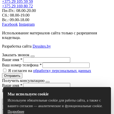
+375 29 105 59 59
+375 29 169 80 72
Пн-Пт.: 08.00-20.00
Сб.: 08.00-19.00
Вс.: 09.00-18.00
Facebook
Instagram
Использование материалов сайта только с разрешения
владельца.
Разработка сайта
Dessites.by
Заказать звонок
Ваше имя
*
Ваш номер телефона
*
Я согласен на
обработку персональных данных
Отправить
Получить консультацию
Ваше имя
*
Ваш номер телефона
*
Мы используем cookie
Я согласен на
обработку персональных данных
Используем обязательные cookie для работы сайта, а также с
Отправить
вашего согласия — аналитические и функциональные cookie.
Подробнее