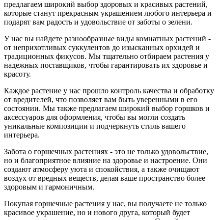
предлагаем широкий выбор здоровых и красивых растений,
которые станут прекрасным украшением любого интерьера и
подарят вам радость и удовольствие от заботы о зелени.
У нас вы найдете разнообразные виды комнатных растений -
от неприхотливых суккулентов до изысканных орхидей и
традиционных фикусов. Мы тщательно отбираем растения у
надежных поставщиков, чтобы гарантировать их здоровье и
красоту.
Каждое растение у нас прошло контроль качества и обработку
от вредителей, что позволяет вам быть уверенными в его
состоянии. Мы также предлагаем широкий выбор горшков и
аксессуаров для оформления, чтобы вы могли создать
уникальные композиции и подчеркнуть стиль вашего
интерьера.
Забота о горшечных растениях - это не только удовольствие,
но и благоприятное влияние на здоровье и настроение. Они
создают атмосферу уюта и спокойствия, а также очищают
воздух от вредных веществ, делая ваше пространство более
здоровым и гармоничным.
Покупая горшечные растения у нас, вы получаете не только
красивое украшение, но и нового друга, который будет