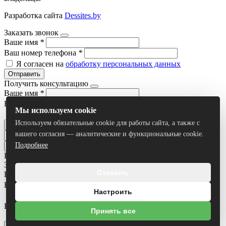
Разработка сайта
Dessites.by
Заказать звонок
Ваше имя
*
Ваш номер телефона
*
Я согласен на
обработку персональных данных
Отправить
Получить консультацию
Ваше имя
*
Ваш номер телефона
*
Мы используем cookie
Я согласен на
обработку персональных данных
Используем обязательные cookie для работы сайта, а также с
Отправить
вашего согласия — аналитические и функциональные cookie.
Подробнее
Все результаты
Задать вопрос
Отказать
Ваше имя
*
Ваш номер телефона
*
Настроить
Ваш вопрос
Принять все
Я согласен на
обработку персональных данных