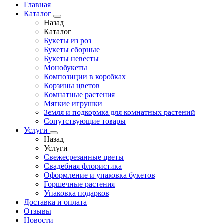
Главная
Каталог
Назад
Каталог
Букеты из роз
Букеты сборные
Букеты невесты
Монобукеты
Композиции в коробках
Корзины цветов
Комнатные растения
Мягкие игрушки
Земля и подкормка для комнатных растений
Сопутствующие товары
Услуги
Назад
Услуги
Свежесрезанные цветы
Свадебная флористика
Оформление и упаковка букетов
Горшечные растения
Упаковка подарков
Доставка и оплата
Отзывы
Новости