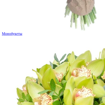
Монобукеты