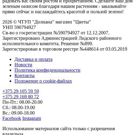
радовать вас своим ростом и процветанием. Сделайте ваш дом
зеленым оазисом благодаря нашим растениям - заказывайте
прямо сейчас и наслаждайтесь красотой и пользой зелени!
2026 © ЧТУП "Долиана" магазин "Цветы"
УНП 590794927
Св-во о госрегистрации №590794927 от 12.12.2007.
Зарегистрировано Администрацией Лидского районного
исполнительного комитета. Решение №899.
Зарегистрирован в торговом реестре №448614 от 03.05.2019
Доставка и оплата
Новости
Политика конфиденциальности
Контакты
Положение о cookie-файлах
+375 29 105 59 59
+375 29 169 80 72
Пн-Пт.: 08.00-20.00
Сб.: 08.00-19.00
Вс.: 09.00-18.00
Facebook
Instagram
Использование материалов сайта только с разрешения
владельца.