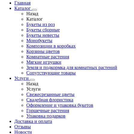
Главная
Каталог
Назад
Каталог
Букеты из роз
Букеты сборные
Букеты невесты
Монобукеты
Композиции в коробках
Корзины цветов
Комнатные растения
Мягкие игрушки
Земля и подкормка для комнатных растений
Сопутствующие товары
Услуги
Назад
Услуги
Свежесрезанные цветы
Свадебная флористика
Оформление и упаковка букетов
Горшечные растения
Упаковка подарков
Доставка и оплата
Отзывы
Новости