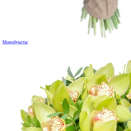
Монобукеты