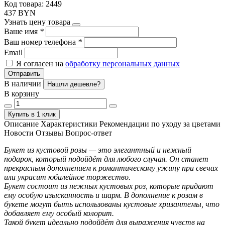
Код товара: 2449
437 BYN
Узнать цену товара
Ваше имя
*
Ваш номер телефона
*
Email
Я согласен на
обработку персональных данных
Отправить
В наличии
Нашли дешевле?
В корзину
Купить в 1 клик
Описание
Характеристики
Рекомендации по уходу за цветами
Новости
Отзывы
Вопрос-ответ
Букет из кустовой розы — это элегантный и нежный
подарок, который подойдёт для любого случая. Он станет
прекрасным дополнением к романтическому ужину при свечах
или украсит юбилейное торжество.
Букет состоит из нежных кустовых роз, которые придают
ему особую изысканность и шарм. В дополнение к розам в
букете могут быть использованы кустовые хризантемы, что
добавляет ему особый колорит.
Такой букет идеально подойдёт для выражения чувств на