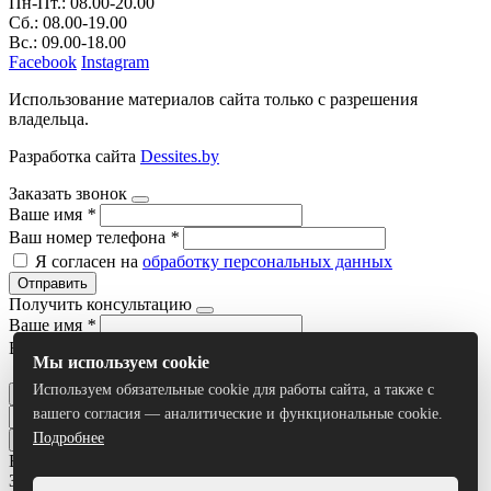
Пн-Пт.: 08.00-20.00
Сб.: 08.00-19.00
Вс.: 09.00-18.00
Facebook
Instagram
Использование материалов сайта только с разрешения
владельца.
Разработка сайта
Dessites.by
Заказать звонок
Ваше имя
*
Ваш номер телефона
*
Я согласен на
обработку персональных данных
Отправить
Получить консультацию
Ваше имя
*
Ваш номер телефона
*
Мы используем cookie
Я согласен на
обработку персональных данных
Используем обязательные cookie для работы сайта, а также с
Отправить
вашего согласия — аналитические и функциональные cookie.
Подробнее
Все результаты
Задать вопрос