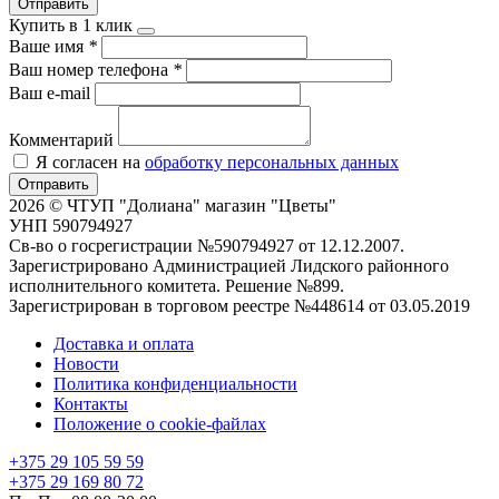
Отправить
Купить в 1 клик
Ваше имя
*
Ваш номер телефона
*
Ваш e-mail
Комментарий
Я согласен на
обработку персональных данных
Отправить
2026 © ЧТУП "Долиана" магазин "Цветы"
УНП 590794927
Св-во о госрегистрации №590794927 от 12.12.2007.
Зарегистрировано Администрацией Лидского районного
исполнительного комитета. Решение №899.
Зарегистрирован в торговом реестре №448614 от 03.05.2019
Доставка и оплата
Новости
Политика конфиденциальности
Контакты
Положение о cookie-файлах
+375 29 105 59 59
+375 29 169 80 72