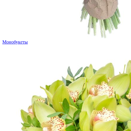
Монобукеты