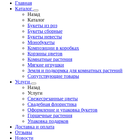
Главная
Каталог
Назад
Каталог
Букеты из роз
Букеты сборные
Букеты невесты
Монобукеты
Композиции в коробках
Корзины цветов
Комнатные растения
Мягкие игрушки
Земля и подкормка для комнатных растений
Сопутствующие товары
Услуги
Назад
Услуги
Свежесрезанные цветы
Свадебная флористика
Оформление и упаковка букетов
Горшечные растения
Упаковка подарков
Доставка и оплата
Отзывы
Новости