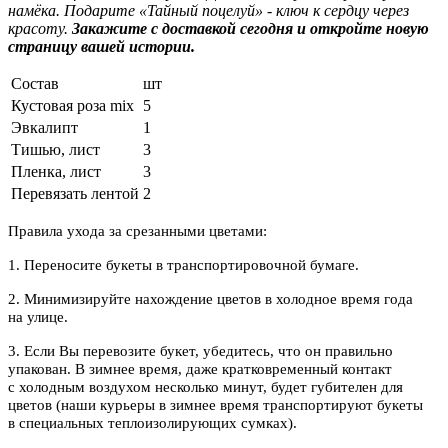
намёка. Подарите «Тайный поцелуй» - ключ к сердцу через
красоту.
Закажите с доставкой сегодня и откройте новую
страницу вашей истории.
Состав
шт
Кустовая роза mix
5
Эвкалипт
1
Тишью, лист
3
Пленка, лист
3
Перевязать лентой
2
Правила ухода за срезанными цветами:
1. Переносите букеты в транспортировочной бумаге.
2. Минимизируйте нахождение цветов в холодное время года
на улице.
3. Если Вы перевозите букет, убедитесь, что он правильно
упакован. В зимнее время, даже кратковременный контакт
с холодным воздухом несколько минут, будет губителен для
цветов (наши курьеры в зимнее время транспортируют букеты
в специальных теплоизолирующих сумках).