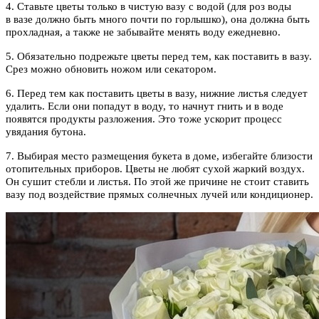
4. Ставьте цветы только в чистую вазу с водой (для роз воды
в вазе должно быть много почти по горлышко), она должна быть
прохладная, а также не забывайте менять воду ежедневно.
5. Обязательно подрежьте цветы перед тем, как поставить в вазу.
Срез можно обновить ножом или секатором.
6. Перед тем как поставить цветы в вазу, нижние листья следует
удалить. Если они попадут в воду, то начнут гнить и в воде
появятся продукты разложения. Это тоже ускорит процесс
увядания бутона.
7. Выбирая место размещения букета в доме, избегайте близости
отопительных приборов. Цветы не любят сухой жаркий воздух.
Он сушит стебли и листья. По этой же причине не стоит ставить
вазу под воздействие прямых солнечных лучей или кондиционер.