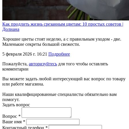
Как продлить жизнь срезанным цветам: 10 простых советов |
Долиана
Хорошие цветы стоят неделю, а с правильным уходом - две.
Маленькие секреты большой свежести.
5 февраля 2026 г. 16:21
Подробнее
Пожалуйста,
авторизуйтесь
для того чтобы оставлять
комментарии
Вы можете задать любой интересующий вас вопрос по товару
или работе магазина.
Наши квалифицированные специалисты обязательно вам
помогут.
Задать вопрос
Вопрос
*
Ваше имя
*
Контактный телефон
*