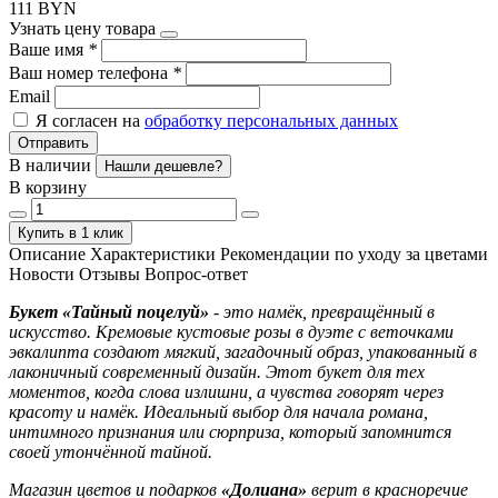
111 BYN
Узнать цену товара
Ваше имя
*
Ваш номер телефона
*
Email
Я согласен на
обработку персональных данных
Отправить
В наличии
Нашли дешевле?
В корзину
Купить в 1 клик
Описание
Характеристики
Рекомендации по уходу за цветами
Новости
Отзывы
Вопрос-ответ
Букет «Тайный поцелуй»
- это намёк, превращённый в
искусство. Кремовые кустовые розы в дуэте с веточками
эвкалипта создают мягкий, загадочный образ, упакованный в
лаконичный современный дизайн. Этот букет для тех
моментов, когда слова излишни, а чувства говорят через
красоту и намёк. Идеальный выбор для начала романа,
интимного признания или сюрприза, который запомнится
своей утончённой тайной.
Магазин цветов и подарков
«Долиана»
верит в красноречие