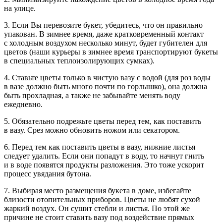
на улице.
3. Если Вы перевозите букет, убедитесь, что он правильно
упакован. В зимнее время, даже кратковременный контакт
с холодным воздухом несколько минут, будет губителен для
цветов (наши курьеры в зимнее время транспортируют букеты
в специальных теплоизолирующих сумках).
4. Ставьте цветы только в чистую вазу с водой (для роз воды
в вазе должно быть много почти по горлышко), она должна
быть прохладная, а также не забывайте менять воду
ежедневно.
5. Обязательно подрежьте цветы перед тем, как поставить
в вазу. Срез можно обновить ножом или секатором.
6. Перед тем как поставить цветы в вазу, нижние листья
следует удалить. Если они попадут в воду, то начнут гнить
и в воде появятся продукты разложения. Это тоже ускорит
процесс увядания бутона.
7. Выбирая место размещения букета в доме, избегайте
близости отопительных приборов. Цветы не любят сухой
жаркий воздух. Он сушит стебли и листья. По этой же
причине не стоит ставить вазу под воздействие прямых