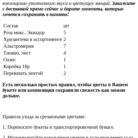
воплощение утонченного вкуса и цветущих эмоций.
Закажите
с доставкой прямо сейчас и дарите моменты, которые
хочется сохранить в памяти!
Состав
шт
Роза микс, Эквадор
5
Хризантема в ассортименте
2
Альстромерия
7
Тишью, лист
4
Оазис
1
Коробка 18р
1
Перевязать лентой
2
Есть несколько простых правил, чтобы цветы в Вашем
букете или композиции сохраняли свежесть как можно
дольше.
Правила ухода за срезанными цветами:
1. Переносите букеты в транспортировочной бумаге.
2. Минимизируйте нахождение цветов в холодное время года