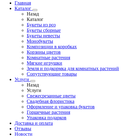
Главная
Каталог
Назад
Каталог
Букеты из роз
Букеты сборные
Букеты невесты
Монобукеты
Композиции в коробках
Корзины цветов
Комнатные растения
Мягкие игрушки
Земля и подкормка для комнатных растений
Сопутствующие товары
Услуги
Назад
Услуги
Свежесрезанные цветы
Свадебная флористика
Оформление и упаковка букетов
Горшечные растения
Упаковка подарков
Доставка и оплата
Отзывы
Новости