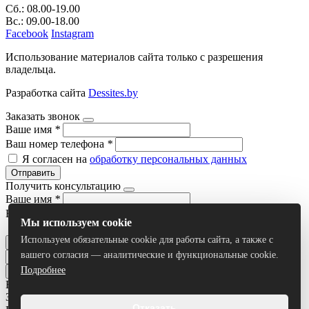
Сб.: 08.00-19.00
Вс.: 09.00-18.00
Facebook
Instagram
Использование материалов сайта только с разрешения
владельца.
Разработка сайта
Dessites.by
Заказать звонок
Ваше имя
*
Ваш номер телефона
*
Я согласен на
обработку персональных данных
Отправить
Получить консультацию
Ваше имя
*
Ваш номер телефона
*
Мы используем cookie
Я согласен на
обработку персональных данных
Используем обязательные cookie для работы сайта, а также с
Отправить
вашего согласия — аналитические и функциональные cookie.
Подробнее
Все результаты
Задать вопрос
Отказать