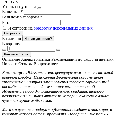
170 BYN
Узнать цену товара
Ваше имя
*
Ваш номер телефона
*
Email
Я согласен на
обработку персональных данных
Отправить
В наличии
Нашли дешевле?
В корзину
Купить в 1 клик
Описание
Характеристики
Рекомендации по уходу за цветами
Новости
Отзывы
Вопрос-ответ
Композиция «Blossom»
- это цветущая нежность в стильной
шляпной коробке. Изысканная французская роза, пышная
хризантема и изящная альстромерия создают гармоничный
ансамбль, наполненный элегантностью и теплотой.
Идеальный выбор для романтического свидания, тёплого
поздравления или знака внимания, который скажет о ваших
чувствах лучше любых слов.
Магазин цветов и подарков
«Долиана»
создает композиции, в
которых каждая деталь продумана. Подарите «Blossom» -