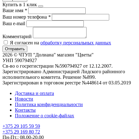
Купить в 1 клик
Ваше имя
*
Ваш номер телефона
*
Ваш e-mail
Комментарий
Я согласен на
обработку персональных данных
Отправить
2026 © ЧТУП "Долиана" магазин "Цветы"
УНП 590794927
Св-во о госрегистрации №590794927 от 12.12.2007.
Зарегистрировано Администрацией Лидского районного
исполнительного комитета. Решение №899.
Зарегистрирован в торговом реестре №448614 от 03.05.2019
Доставка и оплата
Новости
Политика конфиденциальности
Контакты
Положение о cookie-файлах
+375 29 105 59 59
+375 29 169 80 72
Пн-Пт.: 08.00-20.00