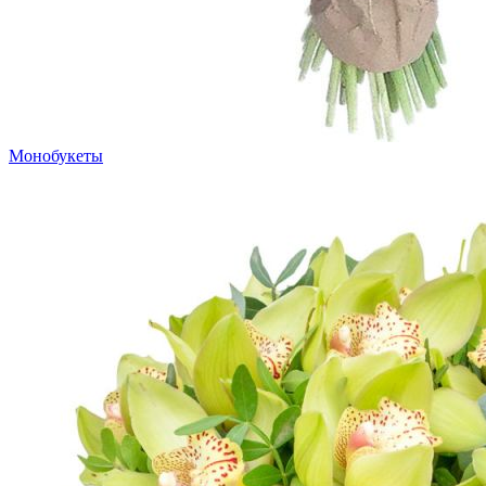
Монобукеты