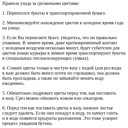
Правила ухода за срезанными цветами:
1. Переносите букеты в транспортировочной бумаге.
2. Минимизируйте нахождение цветов в холодное время года
на улице.
3. Если Вы перевозите букет, убедитесь, что он правильно
упакован. В зимнее время, даже кратковременный контакт
с холодным воздухом несколько минут, будет губителен для
цветов (наши курьеры в зимнее время транспортируют букеты
в специальных теплоизолирующих сумках).
4. Ставьте цветы только в чистую вазу с водой (для роз воды
в вазе должно быть много почти по горлышко), она должна
быть прохладная, а также не забывайте менять воду
ежедневно.
5. Обязательно подрежьте цветы перед тем, как поставить
в вазу. Срез можно обновить ножом или секатором.
6. Перед тем как поставить цветы в вазу, нижние листья
следует удалить. Если они попадут в воду, то начнут гнить
и в воде появятся продукты разложения. Это тоже ускорит
процесс увядания бутона.