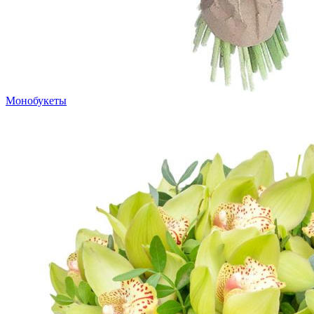
Монобукеты