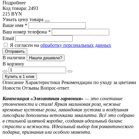
Подробнее
Код товара: 2493
215 BYN
Узнать цену товара
Ваше имя
*
Ваш номер телефона
*
Email
Я согласен на
обработку персональных данных
Отправить
В наличии
Нашли дешевле?
В корзину
Купить в 1 клик
Описание
Характеристики
Рекомендации по уходу за цветами
Новости
Отзывы
Вопрос-ответ
Композиция «Элегантная гармония»
— это сочетание
утонченности и стиля! Яркая малиновая роза, нежные
кремовые кустовые розы, лавандовая эустома и воздушная
гипсофила дополнены веточками эвкалипта. Всё это собрано
в стильной шляпной коробке, создавая идеальный баланс
страсти и нежности. Идеальный выбор для романтического
подарка, признания или особого момента.