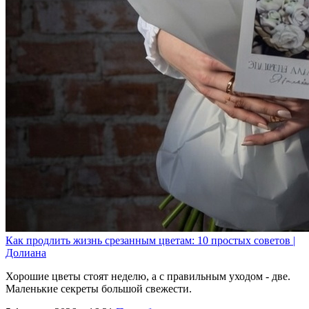
Как продлить жизнь срезанным цветам: 10 простых советов |
Долиана
Хорошие цветы стоят неделю, а с правильным уходом - две.
Маленькие секреты большой свежести.