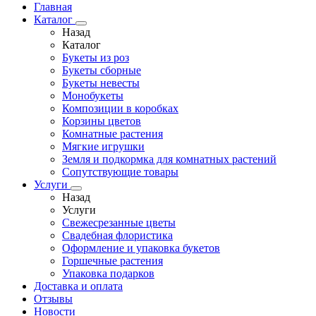
Главная
Каталог
Назад
Каталог
Букеты из роз
Букеты сборные
Букеты невесты
Монобукеты
Композиции в коробках
Корзины цветов
Комнатные растения
Мягкие игрушки
Земля и подкормка для комнатных растений
Сопутствующие товары
Услуги
Назад
Услуги
Свежесрезанные цветы
Свадебная флористика
Оформление и упаковка букетов
Горшечные растения
Упаковка подарков
Доставка и оплата
Отзывы
Новости