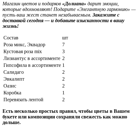
Магазин цветов и подарков
«Долиана»
дарит эмоции,
которые вдохновляют! Подарите «Элегантную гармонию» —
пусть ваш жест станет незабываемым.
Закажите с
доставкой сегодня — и добавьте изысканности в вашу
жизнь!
Состав
шт
Роза микс, Эквадор
7
Кустовая роза mix
3
Лизиантус в ассортименте
2
Гипсофила в ассортименте
1
Салидаго
2
Эвкалипт
2
Оазис
2
Коробка
1
Перевязать лентой
2
Есть несколько простых правил, чтобы цветы в Вашем
букете или композиции сохраняли свежесть как можно
дольше.