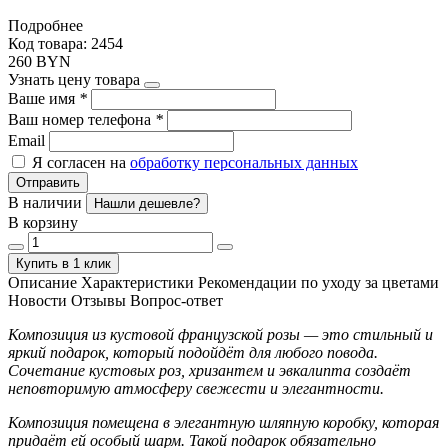
Подробнее
Код товара: 2454
260 BYN
Узнать цену товара
Ваше имя
*
Ваш номер телефона
*
Email
Я согласен на
обработку персональных данных
Отправить
В наличии
Нашли дешевле?
В корзину
Купить в 1 клик
Описание
Характеристики
Рекомендации по уходу за цветами
Новости
Отзывы
Вопрос-ответ
Композиция из кустовой французской розы — это стильный и
яркий подарок, который подойдёт для любого повода.
Сочетание кустовых роз, хризантем и эвкалипта создаёт
неповторимую атмосферу свежести и элегантности.
Композиция помещена в элегантную шляпную коробку, которая
придаёт ей особый шарм. Такой подарок обязательно