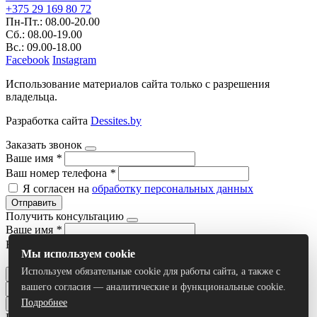
+375 29 169 80 72
Пн-Пт.: 08.00-20.00
Сб.: 08.00-19.00
Вс.: 09.00-18.00
Facebook
Instagram
Использование материалов сайта только с разрешения
владельца.
Разработка сайта
Dessites.by
Заказать звонок
Ваше имя
*
Ваш номер телефона
*
Я согласен на
обработку персональных данных
Отправить
Получить консультацию
Ваше имя
*
Ваш номер телефона
*
Мы используем cookie
Я согласен на
обработку персональных данных
Используем обязательные cookie для работы сайта, а также с
Отправить
вашего согласия — аналитические и функциональные cookie.
Подробнее