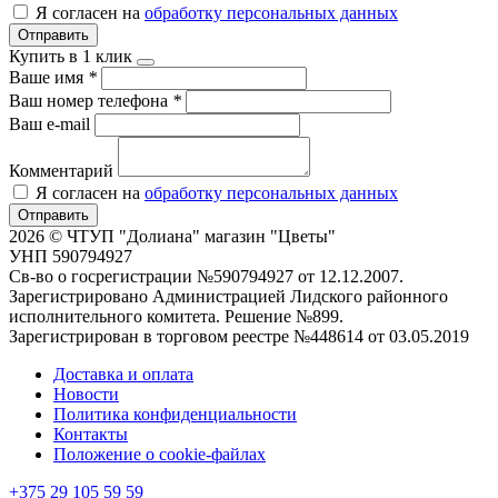
Я согласен на
обработку персональных данных
Отправить
Купить в 1 клик
Ваше имя
*
Ваш номер телефона
*
Ваш e-mail
Комментарий
Я согласен на
обработку персональных данных
Отправить
2026 © ЧТУП "Долиана" магазин "Цветы"
УНП 590794927
Св-во о госрегистрации №590794927 от 12.12.2007.
Зарегистрировано Администрацией Лидского районного
исполнительного комитета. Решение №899.
Зарегистрирован в торговом реестре №448614 от 03.05.2019
Доставка и оплата
Новости
Политика конфиденциальности
Контакты
Положение о cookie-файлах
+375 29 105 59 59