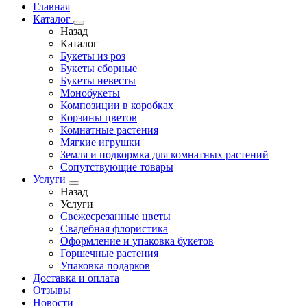
Главная
Каталог
Назад
Каталог
Букеты из роз
Букеты сборные
Букеты невесты
Монобукеты
Композиции в коробках
Корзины цветов
Комнатные растения
Мягкие игрушки
Земля и подкормка для комнатных растений
Сопутствующие товары
Услуги
Назад
Услуги
Свежесрезанные цветы
Свадебная флористика
Оформление и упаковка букетов
Горшечные растения
Упаковка подарков
Доставка и оплата
Отзывы
Новости