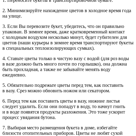
1. Переносите букеты в транспортировочной бумаге.
2. Минимизируйте нахождение цветов в холодное время года
на улице.
3. Если Вы перевозите букет, убедитесь, что он правильно
упакован. В зимнее время, даже кратковременный контакт
с холодным воздухом несколько минут, будет губителен для
цветов (наши курьеры в зимнее время транспортируют букеты
в специальных теплоизолирующих сумках).
4. Ставьте цветы только в чистую вазу с водой (для роз воды
в вазе должно быть много почти по горлышко), она должна
быть прохладная, а также не забывайте менять воду
ежедневно.
5. Обязательно подрежьте цветы перед тем, как поставить
в вазу. Срез можно обновить ножом или секатором.
6. Перед тем как поставить цветы в вазу, нижние листья
следует удалить. Если они попадут в воду, то начнут гнить
и в воде появятся продукты разложения. Это тоже ускорит
процесс увядания бутона.
7. Выбирая место размещения букета в доме, избегайте
близости отопительных приборов. Цветы не любят сухой