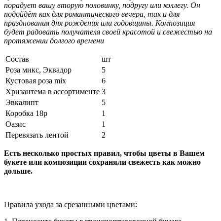
порадует вашу вторую половинку, подругу или коллегу. Он
подойдёт как для романтического вечера, так и для
празднования дня рождения или годовщины. Композиция
будет радовать получателя своей красотой и свежестью на
протяжении долгого времени
Состав
шт
Роза микс, Эквадор
5
Кустовая роза mix
6
Хризантема в ассортименте
3
Эвкалипт
5
Коробка 18р
1
Оазис
1
Перевязать лентой
2
Есть несколько простых правил, чтобы цветы в Вашем
букете или композиции сохраняли свежесть как можно
дольше.
Правила ухода за срезанными цветами: