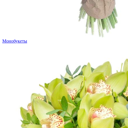
Монобукеты