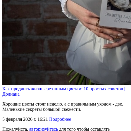
Как продлить жизнь срезанным цветам: 10 простых советов |
Долиана
Хорошие цветы стоят неделю, а с правильным уходом - две.
Маленькие секреты большой свежести.
5 февраля 2026 г. 16:21
Подробнее
Пожалуйста,
авторизуйтесь
для того чтобы оставлять