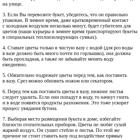
на улице.
3. Если Вы перевозите букет, убедитесь, что он правильно
упакован. В зимнее время, даже кратковременный контакт
с холодным воздухом несколько минут, будет губителен для
цветов (наши курьеры в зимнее время транспортируют букеты
в специальных теплоизолирующих сумках).
4. Ставьте цветы только в чистую вазу с водой (для роз воды
в вазе должно быть много почти по горлышко), она должна
быть прохладная, а также не забывайте менять воду
ежедневно.
5. Обязательно подрежьте цветы перед тем, как поставить
в вазу. Срез можно обновить ножом или секатором.
6. Перед тем как поставить цветы в вазу, нижние листья
следует удалить. Если они попадут в воду, то начнут гнить
и в воде появятся продукты разложения. Это тоже ускорит
процесс увядания бутона.
7. Выбирая место размещения букета в доме, избегайте
близости отопительных приборов. Цветы не любят сухой
жаркий воздух. Он сушит стебли и листья. По этой же
причине не стоит ставить вазу под воздействие прямых