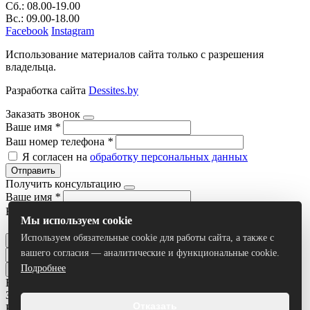
Сб.: 08.00-19.00
Вс.: 09.00-18.00
Facebook
Instagram
Использование материалов сайта только с разрешения
владельца.
Разработка сайта
Dessites.by
Заказать звонок
Ваше имя
*
Ваш номер телефона
*
Я согласен на
обработку персональных данных
Отправить
Получить консультацию
Ваше имя
*
Ваш номер телефона
*
Мы используем cookie
Я согласен на
обработку персональных данных
Используем обязательные cookie для работы сайта, а также с
Отправить
вашего согласия — аналитические и функциональные cookie.
Подробнее
Все результаты
Задать вопрос
Отказать
Ваше имя
*