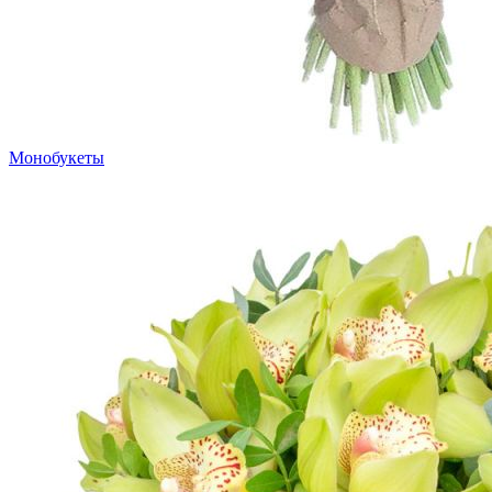
Монобукеты