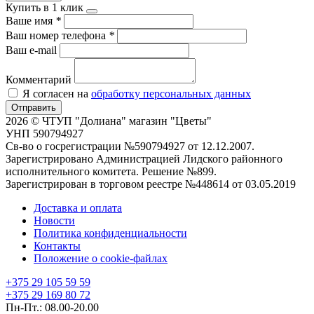
Купить в 1 клик
Ваше имя
*
Ваш номер телефона
*
Ваш e-mail
Комментарий
Я согласен на
обработку персональных данных
Отправить
2026 © ЧТУП "Долиана" магазин "Цветы"
УНП 590794927
Св-во о госрегистрации №590794927 от 12.12.2007.
Зарегистрировано Администрацией Лидского районного
исполнительного комитета. Решение №899.
Зарегистрирован в торговом реестре №448614 от 03.05.2019
Доставка и оплата
Новости
Политика конфиденциальности
Контакты
Положение о cookie-файлах
+375 29 105 59 59
+375 29 169 80 72
Пн-Пт.: 08.00-20.00