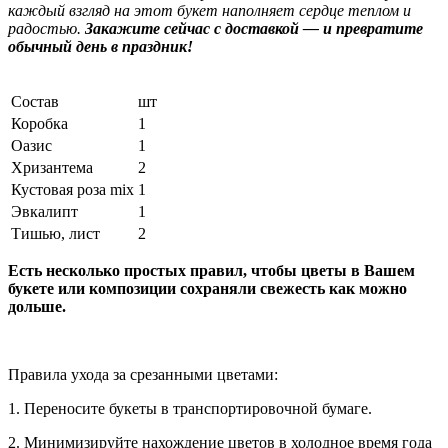
каждый взгляд на этот букет наполняет сердце теплом и
радостью.
Закажите сейчас с доставкой — и превратите
обычный день в праздник!
Состав
шт
Коробка
1
Оазис
1
Хризантема
2
Кустовая роза mix
1
Эвкалипт
1
Тишью, лист
2
Есть несколько простых правил, чтобы цветы в Вашем
букете или композиции сохраняли свежесть как можно
дольше.
Правила ухода за срезанными цветами:
1. Переносите букеты в транспортировочной бумаге.
2. Минимизируйте нахождение цветов в холодное время года