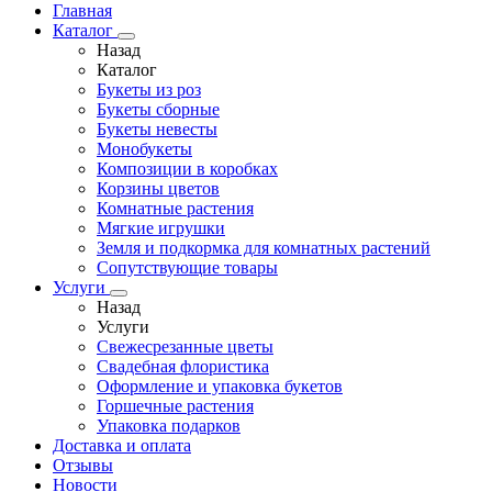
Главная
Каталог
Назад
Каталог
Букеты из роз
Букеты сборные
Букеты невесты
Монобукеты
Композиции в коробках
Корзины цветов
Комнатные растения
Мягкие игрушки
Земля и подкормка для комнатных растений
Сопутствующие товары
Услуги
Назад
Услуги
Свежесрезанные цветы
Свадебная флористика
Оформление и упаковка букетов
Горшечные растения
Упаковка подарков
Доставка и оплата
Отзывы
Новости