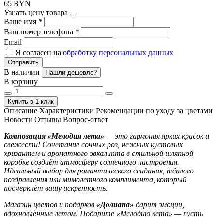
65 BYN
Узнать цену товара
Ваше имя
*
Ваш номер телефона
*
Email
Я согласен на
обработку персональных данных
Отправить
В наличии
Нашли дешевле?
В корзину
Купить в 1 клик
Описание
Характеристики
Рекомендации по уходу за цветами
Новости
Отзывы
Вопрос-ответ
Композиция «Мелодия лета»
— это гармония ярких красок и
свежести! Сочетание сочных роз, нежных кустовых
хризантем и ароматного эвкалипта в стильной шляпной
коробке создаёт атмосферу солнечного настроения.
Идеальный выбор для романтического свидания, тёплого
поздравления или мимолетного комплимента, который
подчеркнёт вашу искренность.
Магазин цветов и подарков
«Долиана»
дарит эмоции,
вдохновлённые летом! Подарите «Мелодию лета» — пусть